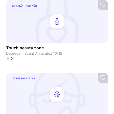
MANIKŰR, PEDIKŰR
Touch beauty zone
Debrecen, Szent Anna utca 10-12
0
SZÉPSÉGSZALON