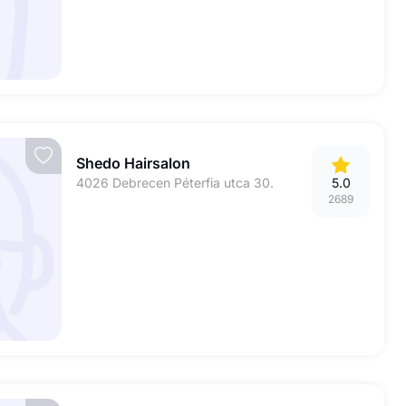
Shedo Hairsalon
4026 Debrecen Péterfia utca 30.
5.0
2689