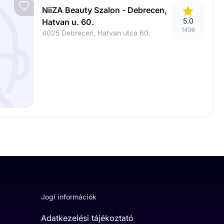
NiiZA Beauty Szalon - Debrecen,
5.0
Hatvan u. 60.
1496
4025 Debrecen, Hatvan utca 60.
Jogi információk
Adatkezelési tájékoztató