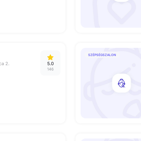
SZÉPSÉGSZALON
ca 2.
5.0
146