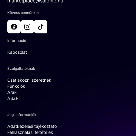
marketplace@salonic.hu
Kövess bennünket
Információ
Kapcsolat
Szolgáltatóknak
Csatlakozni szeretnék
Funkciók
Árak
ÁSZF
Jogi információk
Adatkezelési tájékoztató
Felhasználási feltételek