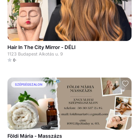
Hair In The City Mirror - DÉLI
1123 Budapest Alkotás u. 9
0
SZÉPSÉGSZALON
Földi Mária - Masszázs