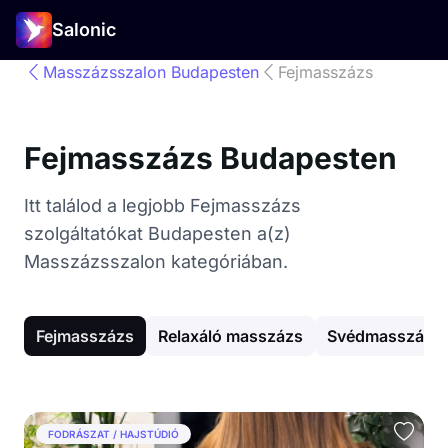
Salonic
Masszázsszalon Budapesten
Fejmasszázs
Fejmasszázs Budapesten
Itt találod a legjobb Fejmasszázs
szolgáltatókat Budapesten a(z)
Masszázsszalon kategóriában.
Fejmasszázs
Relaxáló masszázs
Svédmasszázs
FODRÁSZAT / HAJSTÚDIÓ