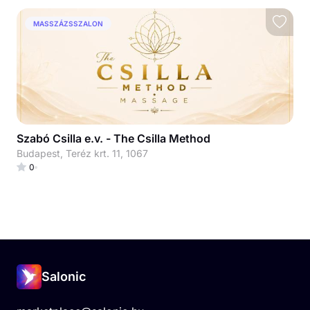
MASSZÁZSSZALON
Szabó Csilla e.v. - The Csilla Method
Budapest, Teréz krt. 11, 1067
0
Salonic