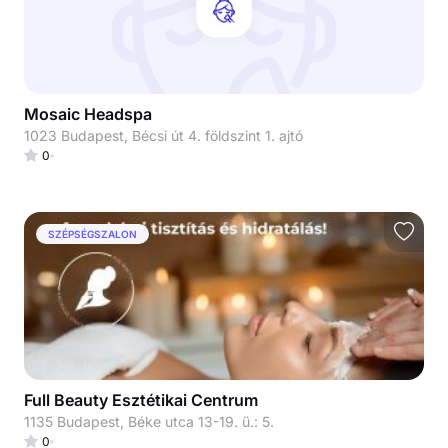
Mosaic Headspa
1023 Budapest, Bécsi út 4. földszint 1. ajtó
0
SZÉPSÉGSZALON
Full Beauty Esztétikai Centrum
1135 Budapest, Béke utca 13-19. ü.: 5.
0