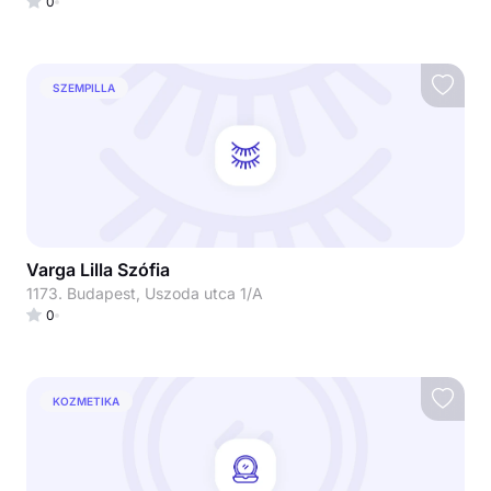
0
SZEMPILLA
Varga Lilla Szófia
1173. Budapest, Uszoda utca 1/A
0
KOZMETIKA