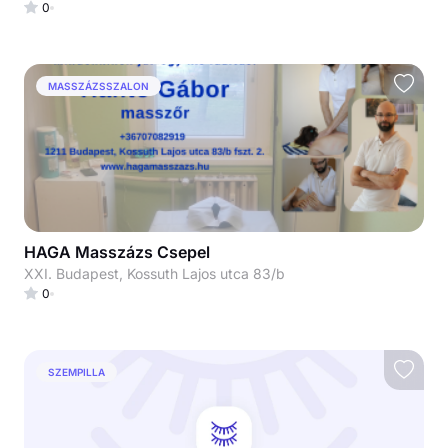
0
MASSZÁZSSZALON
HAGA Masszázs Csepel
XXI. Budapest, Kossuth Lajos utca 83/b
0
SZEMPILLA