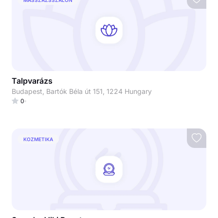
Talpvarázs
Budapest, Bartók Béla út 151, 1224 Hungary
0
KOZMETIKA