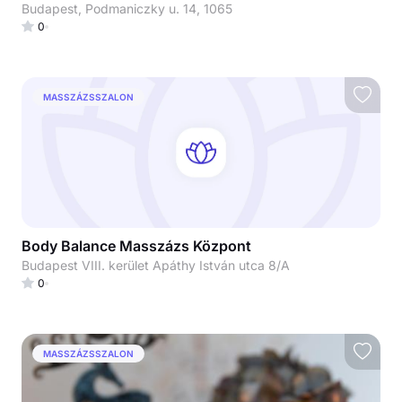
Budapest, Podmaniczky u. 14, 1065
0
MASSZÁZSSZALON
Body Balance Masszázs Központ
Budapest VIII. kerület Apáthy István utca 8/A
0
MASSZÁZSSZALON