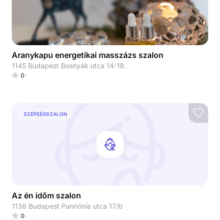
Aranykapu energetikai masszázs szalon
1145 Budapest Bosnyák utca 14-18.
0
SZÉPSÉGSZALON
Az én időm szalon
1136 Budapest Pannónia utca 17/b
0