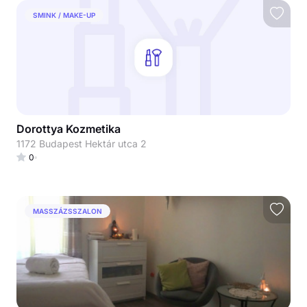
SMINK / MAKE-UP
Dorottya Kozmetika
1172 Budapest Hektár utca 2
0
MASSZÁZSSZALON