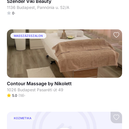
Szender Viki Beauty
1136 Budapest, Pannónia u. 52/A
0
MASSZÁZSSZALON
Contour Massage by Nikolett
1026 Budapest Pasaréti út 49
5.0
(
18
)
KOZMETIKA