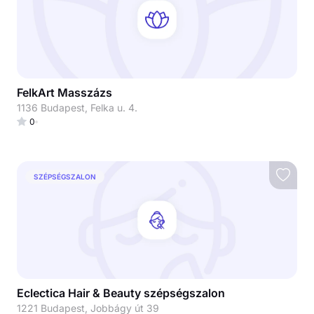
FelkArt Masszázs
1136 Budapest, Felka u. 4.
0
SZÉPSÉGSZALON
Eclectica Hair & Beauty szépségszalon
1221 Budapest, Jobbágy út 39