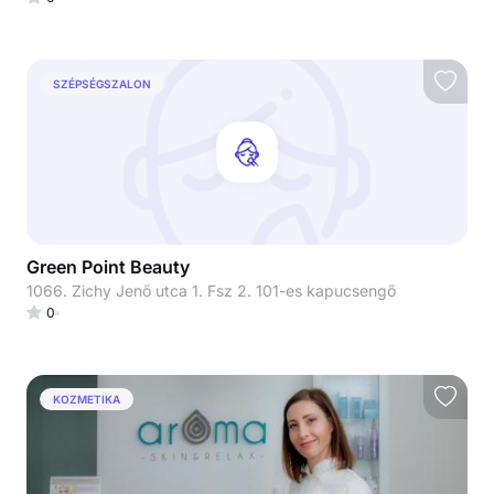
SZÉPSÉGSZALON
Green Point Beauty
1066. Zichy Jenő utca 1. Fsz 2. 101-es kapucsengő
0
KOZMETIKA