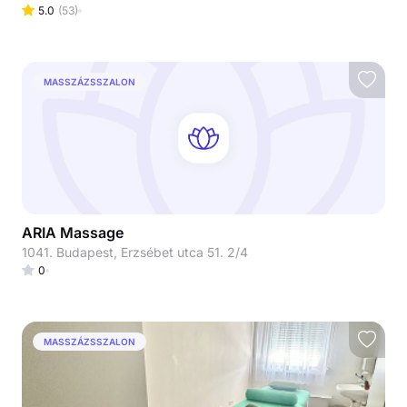
5.0
(
53
)
MASSZÁZSSZALON
ARIA Massage
1041. Budapest, Erzsébet utca 51. 2/4
0
MASSZÁZSSZALON