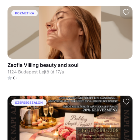
KOZMETIKA
Zsofia Villing beauty and soul
1124 Budapest Lejtő út 17/a
0
SZÉPSÉGSZALON