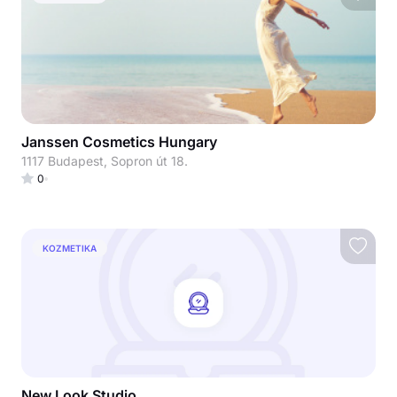
Janssen Cosmetics Hungary
1117 Budapest, Sopron út 18.
0
KOZMETIKA
New Look Studio