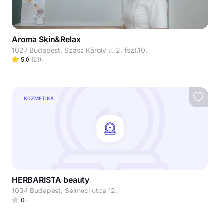
Aroma Skin&Relax
1027 Budapest, Szász Károly u. 2. fszt.10.
5.0
(
21
)
KOZMETIKA
HERBARISTA beauty
1034 Budapest, Selmeci utca 12.
0