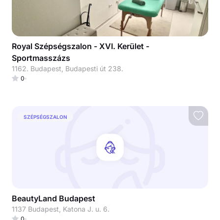
Royal Szépségszalon - XVI. Kerület -
Sportmasszázs
1162. Budapest, Budapesti út 238.
0
SZÉPSÉGSZALON
BeautyLand Budapest
1137 Budapest, Katona J. u. 6.
0