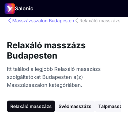
Salonic
Masszázsszalon Budapesten
Relaxáló masszázs
Relaxáló masszázs
Budapesten
Itt találod a legjobb Relaxáló masszázs
szolgáltatókat Budapesten a(z)
Masszázsszalon kategóriában.
Relaxáló masszázs
Svédmasszázs
Talpmasszáz