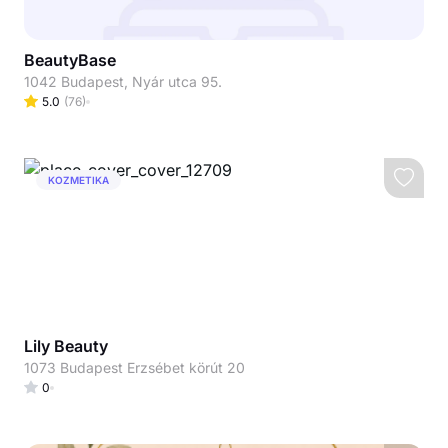
BeautyBase
1042 Budapest, Nyár utca 95.
5.0
(
76
)
KOZMETIKA
Lily Beauty
1073 Budapest Erzsébet körút 20
0