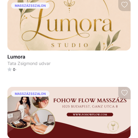
MASSZÁZSSZALON
Lumora
Tata Zsigmond udvar
0
MASSZÁZSSZALON