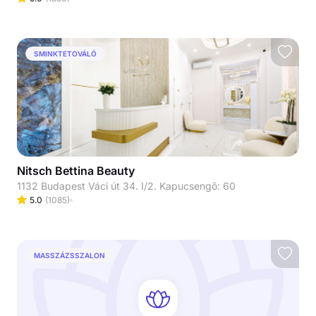
SMINKTETOVÁLÓ
Nitsch Bettina Beauty
1132 Budapest Váci út 34. I/2. Kapucsengő: 60
5.0
(
1085
)
MASSZÁZSSZALON