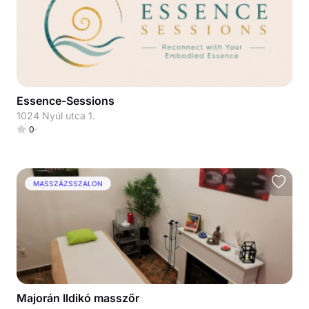
Essence-Sessions
1024 Nyúl utca 1.
0
MASSZÁZSSZALON
Majorán Ildikó masszőr