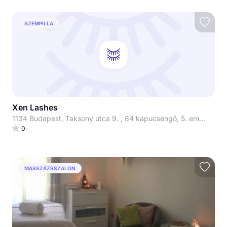
SZEMPILLA
Xen Lashes
1134 Budapest, Taksony utca 9. , 84 kapucsengő, 5. emelet 510-es lakás
0
MASSZÁZSSZALON