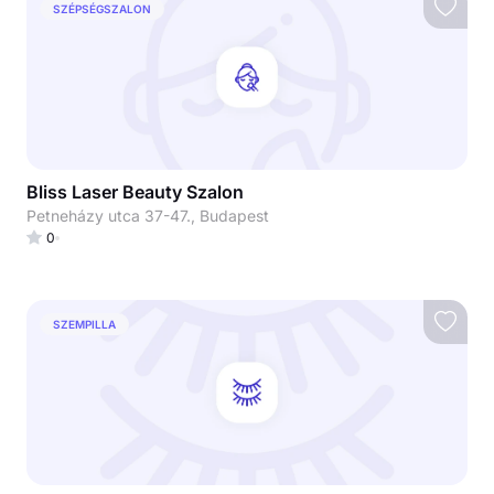
SZÉPSÉGSZALON
Bliss Laser Beauty Szalon
Petneházy utca 37-47., Budapest
0
SZEMPILLA