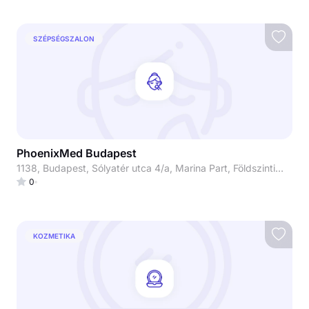
SZÉPSÉGSZALON
PhoenixMed Budapest
1138, Budapest, Sólyatér utca 4/a, Marina Part, Földszinti üzlethelyiség
0
KOZMETIKA