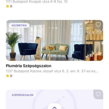
1111 Budapest Kruspér utca 6-8 fsz. 10
0
KOZMETIKA
Pluméria Szépségszalon
1137 Budapest Katona József utca 6. 3. em. 6. 37-es kapucsengő
0
SZÉPSÉGSZALON