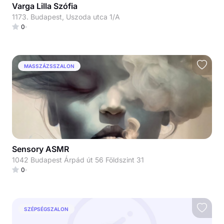
Varga Lilla Szófia
1173. Budapest, Uszoda utca 1/A
0
MASSZÁZSSZALON
Sensory ASMR
1042 Budapest Árpád út 56 Földszint 31
0
SZÉPSÉGSZALON