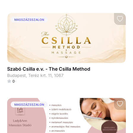
MASSZÁZSSZALON
Szabó Csilla e.v. - The Csilla Method
Budapest, Teréz krt. 11, 1067
0
MASSZÁZSSZALON