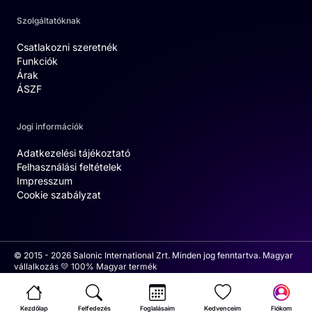
Szolgáltatóknak
Csatlakozni szeretnék
Funkciók
Árak
ÁSZF
Jogi információk
Adatkezelési tájékoztató
Felhasználási feltételek
Impresszum
Cookie szabályzat
© 2015 - 2026 Salonic International Zrt. Minden jog fenntartva. Magyar
vállalkozás 💛 100% Magyar termék
Kezdőlap
Felfedezés
Foglalásaim
Kedvenceim
Fiókom