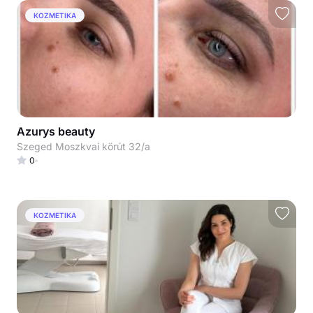
KOZMETIKA
Azurys beauty
Szeged Moszkvai körút 32/a
0
KOZMETIKA