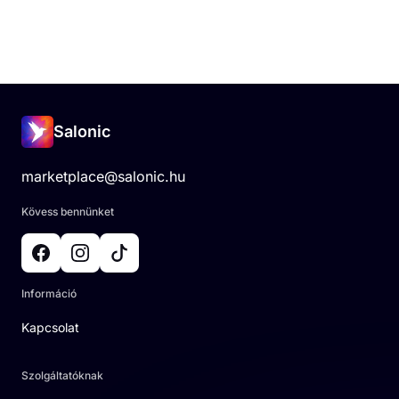
Salonic
marketplace@salonic.hu
Kövess bennünket
Információ
Kapcsolat
Szolgáltatóknak