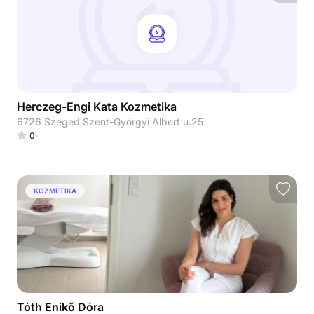
Herczeg-Engi Kata Kozmetika
6726 Szeged Szent-Györgyi Albert u.25
0
KOZMETIKA
Tóth Enikő Dóra