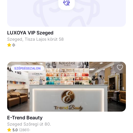
LUXOYA VIP Szeged
Szeged, Tisza Lajos körút 58
0
SZÉPSÉGSZALON
E-Trend Beauty
Szeged Szőregi út 80.
5.0
(
2861
)