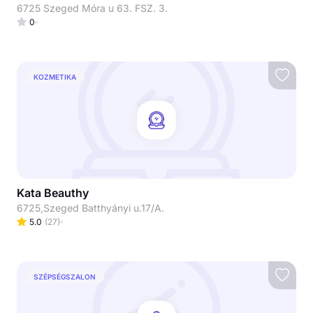
6725 Szeged Móra u 63. FSZ. 3.
0
KOZMETIKA
Kata Beauthy
6725,Szeged Batthyányi u.17/A.
5.0
(
27
)
SZÉPSÉGSZALON