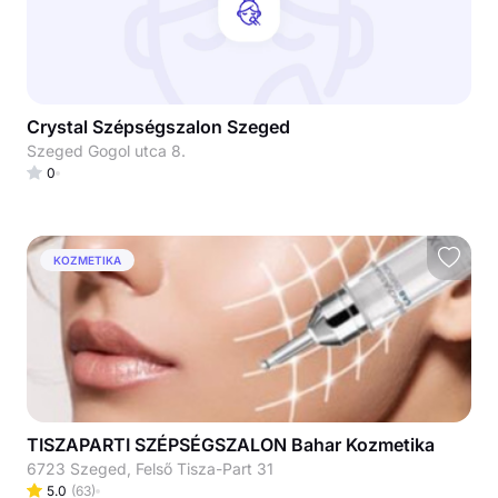
Crystal Szépségszalon Szeged
Szeged Gogol utca 8.
0
KOZMETIKA
TISZAPARTI SZÉPSÉGSZALON Bahar Kozmetika
6723 Szeged, Felső Tisza-Part 31
5.0
(
63
)