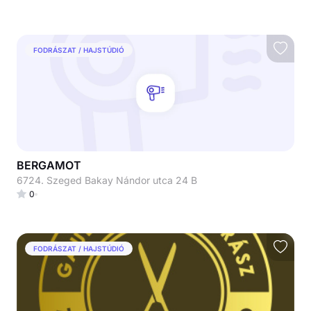
FODRÁSZAT / HAJSTÚDIÓ
BERGAMOT
6724. Szeged Bakay Nándor utca 24 B
0
FODRÁSZAT / HAJSTÚDIÓ