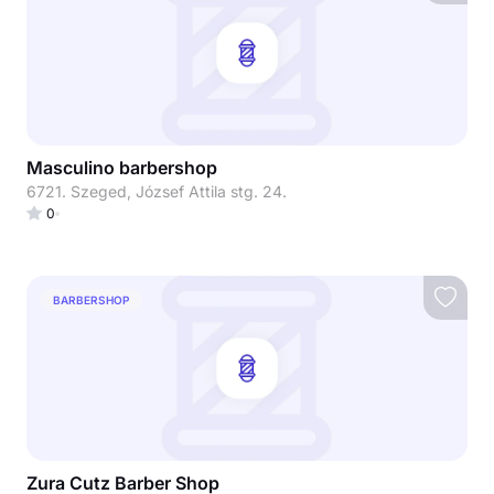
Masculino barbershop
6721. Szeged, József Attila stg. 24.
0
BARBERSHOP
Zura Cutz Barber Shop