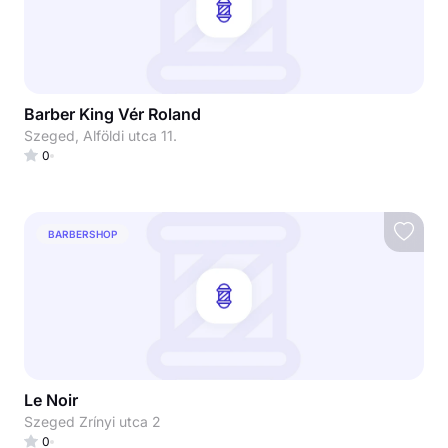
Barber King Vér Roland
Szeged, Alföldi utca 11.
0
BARBERSHOP
Le Noir
Szeged Zrínyi utca 2
0