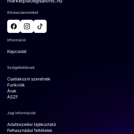
marketplace@salonic.hu
Kövess bennünket
Információ
Kapcsolat
Szolgáltatóknak
Csatlakozni szeretnék
Funkciók
Árak
ÁSZF
Jogi információk
Adatkezelési tájékoztató
Felhasználási feltételek