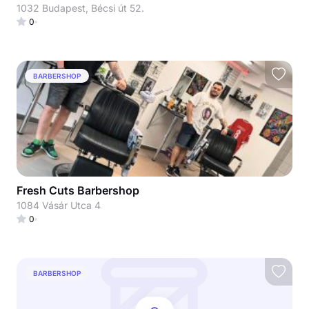
1032 Budapest, Bécsi út 52.
0
BARBERSHOP
Fresh Cuts Barbershop
1084 Vásár Utca 4
0
BARBERSHOP