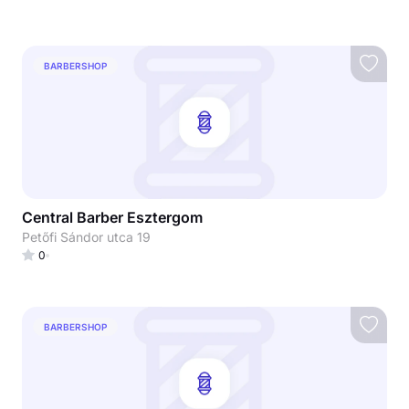
BARBERSHOP
Central Barber Esztergom
Petőfi Sándor utca 19
0
BARBERSHOP