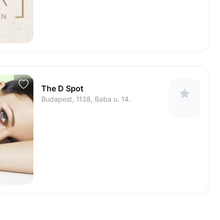
The D Spot
Budapest, 1138, Baba u. 14.