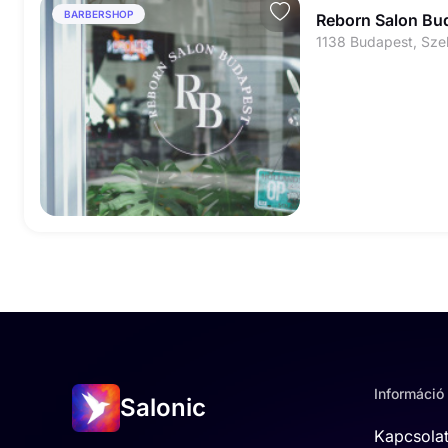
BARBERSHOP
Reborn Salon Bu
1138 Budapest, Sze
Információ
Salonic
Kapcsola