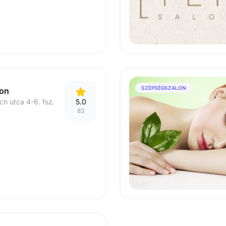
SZÉPSÉGSZALON
ton
ch utca 4-6. fsz.
5.0
83