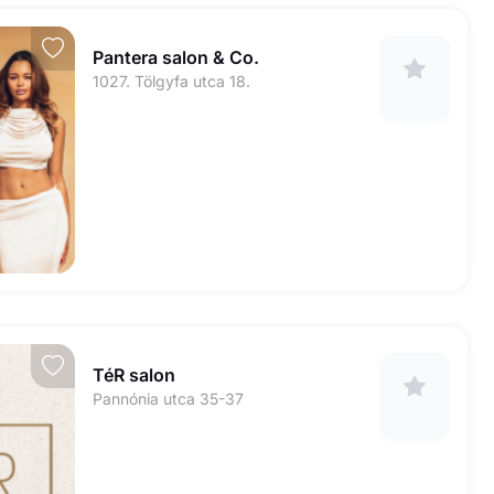
Pantera salon & Co.
1027. Tölgyfa utca 18.
TéR salon
Pannónia utca 35-37