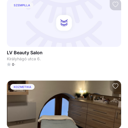
SZEMPILLA
LV Beauty Salon
Királyhágó utca 6.
0
KOZMETIKA