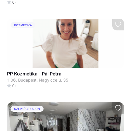
0
KOZMETIKA
PP Kozmetika - Pál Petra
1106, Budapest, Nagyicce u. 35
0
SZÉPSÉGSZALON