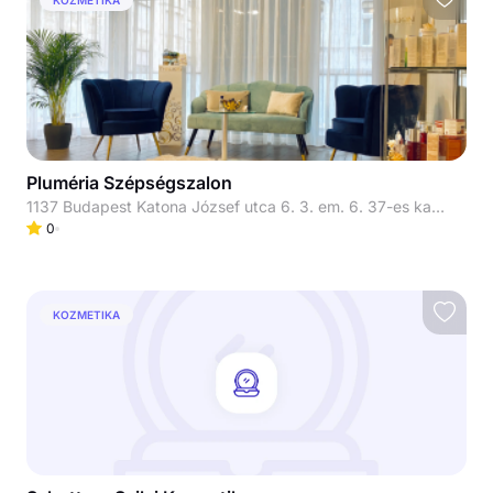
Pluméria Szépségszalon
1137 Budapest Katona József utca 6. 3. em. 6. 37-es kapucsengő
0
KOZMETIKA