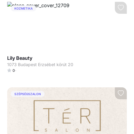
KOZMETIKA
Lily Beauty
1073 Budapest Erzsébet körút 20
0
SZÉPSÉGSZALON