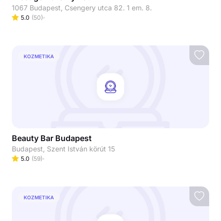
1067 Budapest, Csengery utca 82. 1 em. 8.
5.0
(
50
)
KOZMETIKA
Beauty Bar Budapest
Budapest, Szent István körút 15
5.0
(
59
)
KOZMETIKA