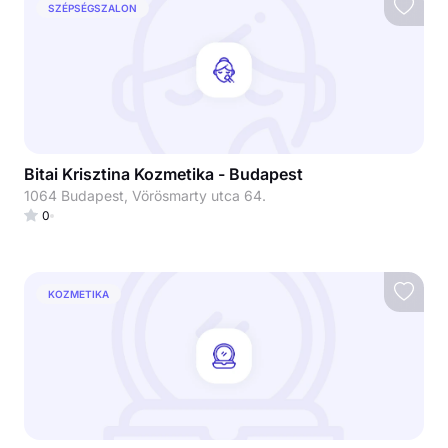
SZÉPSÉGSZALON
Bitai Krisztina Kozmetika - Budapest
1064 Budapest, Vörösmarty utca 64.
0
KOZMETIKA