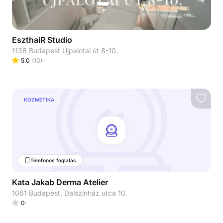
EszthaiR Studio
1138 Budapest Újpalotai út 8-10.
5.0
(
10
)
KOZMETIKA
Telefonos foglalás
Kata Jakab Derma Atelier
1061 Budapest, Dalszínház utca 10.
0