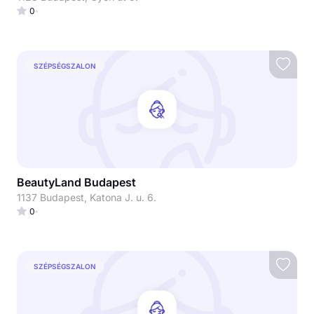
0
SZÉPSÉGSZALON
BeautyLand Budapest
1137 Budapest, Katona J. u. 6.
0
SZÉPSÉGSZALON