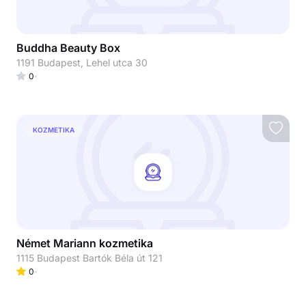
Buddha Beauty Box
1191 Budapest, Lehel utca 30
0
KOZMETIKA
Német Mariann kozmetika
1115 Budapest Bartók Béla út 121
0