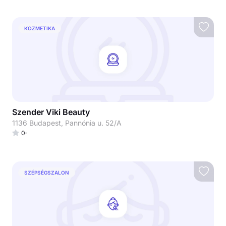
KOZMETIKA
Szender Viki Beauty
1136 Budapest, Pannónia u. 52/A
0
SZÉPSÉGSZALON