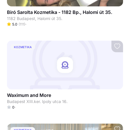
Biró Sarolta Kozmetika - 1182 Bp., Halomi út 35.
1182 Budapest, Halomi út 35.
5.0
(
111
)
KOZMETIKA
Waximum and More
Budapest XIII.ker. Ipoly utca 16.
0
KOZMETIKA