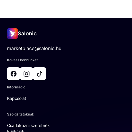
Salonic
marketplace@salonic.hu
Kövess bennünket
Információ
Kapcsolat
Szolgáltatóknak
Csatlakozni szeretnék
Funkciók