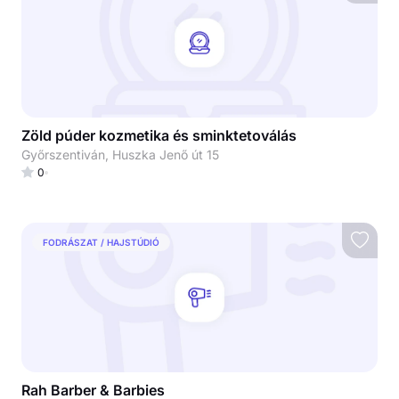
Zöld púder kozmetika és sminktetoválás
Győrszentiván, Huszka Jenő út 15
0
FODRÁSZAT / HAJSTÚDIÓ
Rah Barber & Barbies