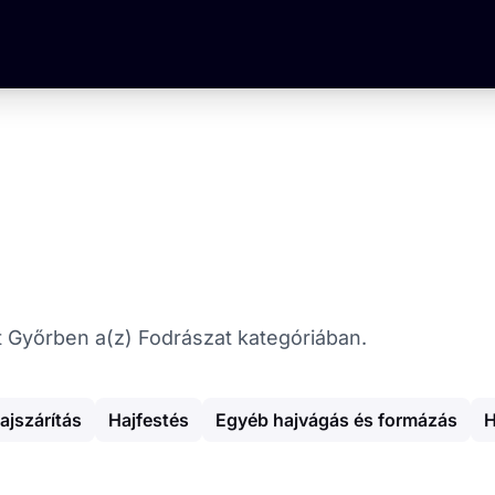
kat Győrben a(z) Fodrászat kategóriában.
ajszárítás
Hajfestés
Egyéb hajvágás és formázás
H