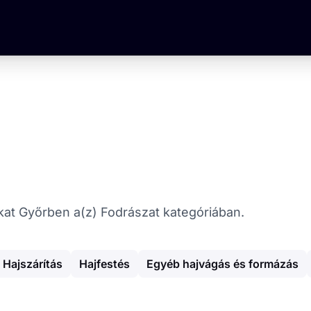
ókat Győrben a(z) Fodrászat kategóriában.
Hajszárítás
Hajfestés
Egyéb hajvágás és formázás