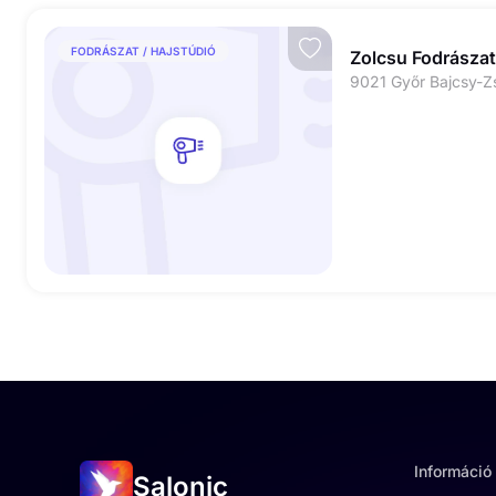
FODRÁSZAT / HAJSTÚDIÓ
Zolcsu Fodrászat
Információ
Salonic