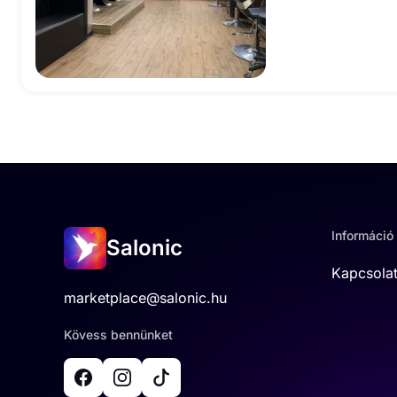
Információ
Salonic
Kapcsola
marketplace@salonic.hu
Kövess bennünket