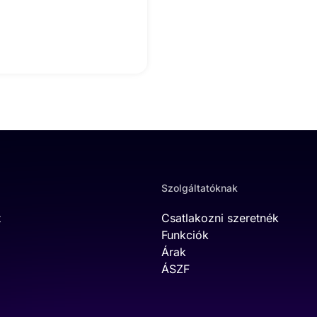
Szolgáltatóknak
t
Csatlakozni szeretnék
Funkciók
Árak
ÁSZF