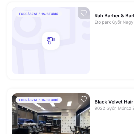
FODRÁSZAT / HAJSTÚDIÓ
Rah Barber & Bar
FODRÁSZAT / HAJSTÚDIÓ
Black Velvet Hair
9022 Győr, Móricz 