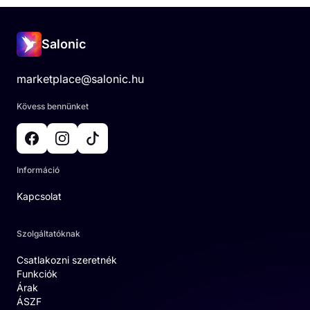
Salonic
marketplace@salonic.hu
Kövess bennünket
Információ
Kapcsolat
Szolgáltatóknak
Csatlakozni szeretnék
Funkciók
Árak
ÁSZF