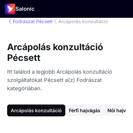
Salonic
Fodrászat Pécsett
Arcápolás konzultáció
Arcápolás konzultáció
Pécsett
Itt találod a legjobb Arcápolás konzultáció
szolgáltatókat Pécsett a(z) Fodrászat
kategóriában.
Arcápolás konzultáció
Férfi hajvágás
Női hajvág