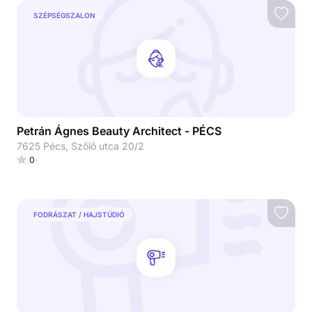
SZÉPSÉGSZALON
Petrán Ágnes Beauty Architect - PÉCS
7625 Pécs, Szőlő utca 20/2
0
FODRÁSZAT / HAJSTÚDIÓ