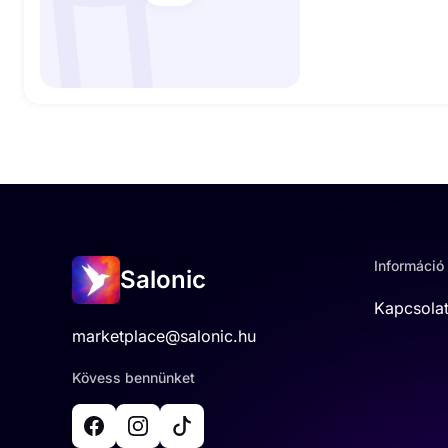
Információ
Salonic
Kapcsola
marketplace@salonic.hu
Kövess bennünket