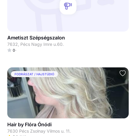
Ametiszt Szépségszalon
7632, Pécs Nagy Imre u.60.
0
FODRÁSZAT / HAJSTÚDIÓ
Hair by Flóra Ónódi
7630 Pécs Zsolnay Vilmos u. 11.