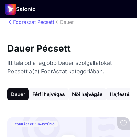
Salonic
Fodrászat Pécsett
Dauer
Dauer Pécsett
Itt találod a legjobb Dauer szolgáltatókat
Pécsett a(z) Fodrászat kategóriában.
Dauer
Férfi hajvágás
Női hajvágás
Hajfestés
FODRÁSZAT / HAJSTÚDIÓ