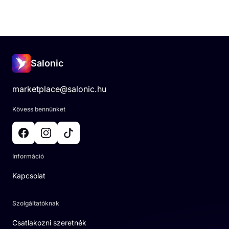
Salonic
marketplace@salonic.hu
Kövess bennünket
Információ
Kapcsolat
Szolgáltatóknak
Csatlakozni szeretnék