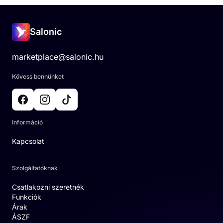
Salonic
marketplace@salonic.hu
Kövess bennünket
Információ
Kapcsolat
Szolgáltatóknak
Csatlakozni szeretnék
Funkciók
Árak
ÁSZF