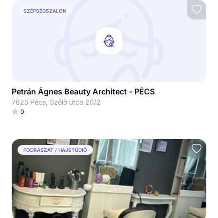
SZÉPSÉGSZALON
Petrán Ágnes Beauty Architect - PÉCS
7625 Pécs, Szőlő utca 20/2
0
FODRÁSZAT / HAJSTÚDIÓ