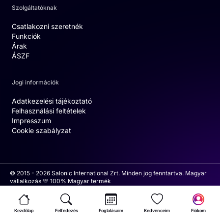
Szolgáltatóknak
Csatlakozni szeretnék
Funkciók
Árak
ÁSZF
Jogi információk
Adatkezelési tájékoztató
Felhasználási feltételek
Impresszum
Cookie szabályzat
© 2015 - 2026 Salonic International Zrt. Minden jog fenntartva. Magyar
vállalkozás 💛 100% Magyar termék
Kezdőlap
Felfedezés
Foglalásaim
Kedvenceim
Fiókom