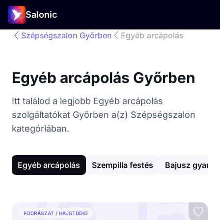
Salonic
Szépségszalon Győrben
Egyéb arcápolás
Egyéb arcápolás Győrben
Itt találod a legjobb Egyéb arcápolás
szolgáltatókat Győrben a(z) Szépségszalon
kategóriában.
Egyéb arcápolás
Szempilla festés
Bajusz gyanta 
FODRÁSZAT / HAJSTÚDIÓ