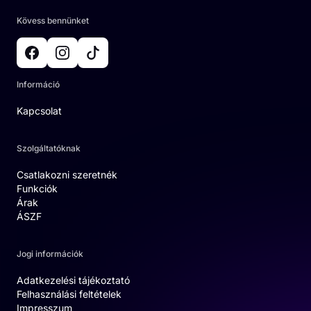
Kövess bennünket
Információ
Kapcsolat
Szolgáltatóknak
Csatlakozni szeretnék
Funkciók
Árak
ÁSZF
Jogi információk
Adatkezelési tájékoztató
Felhasználási feltételek
Impresszum