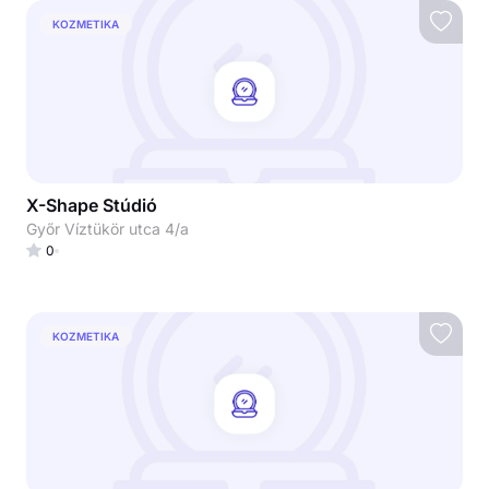
KOZMETIKA
X-Shape Stúdió
Győr Víztükör utca 4/a
0
KOZMETIKA