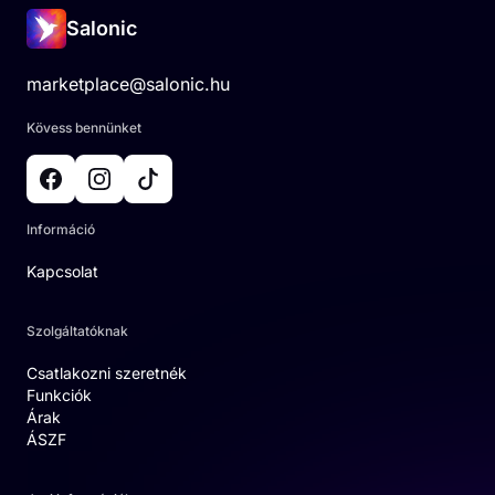
Salonic
marketplace@salonic.hu
Kövess bennünket
Információ
Kapcsolat
Szolgáltatóknak
Csatlakozni szeretnék
Funkciók
Árak
ÁSZF