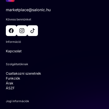
marketplace@salonic.hu
Kövess bennünket
Információ
Kapcsolat
Szolgáltatóknak
Csatlakozni szeretnék
Funkciók
Árak
ÁSZF
Jogi információk