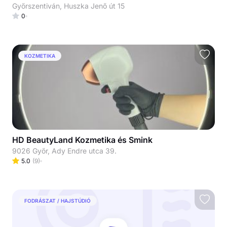
Győrszentiván, Huszka Jenő út 15
0
KOZMETIKA
HD BeautyLand Kozmetika és Smink
9026 Győr, Ady Endre utca 39.
5.0
(
9
)
FODRÁSZAT / HAJSTÚDIÓ