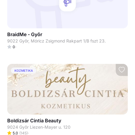
BraidMe - Győr
9022 Győr, Móricz Zsigmond Rakpart 1/B fszt 23.
0
KOZMETIKA
Boldizsár Cintia Beauty
9024 Győr Liezen-Mayer u. 120
5.0
(
145
)