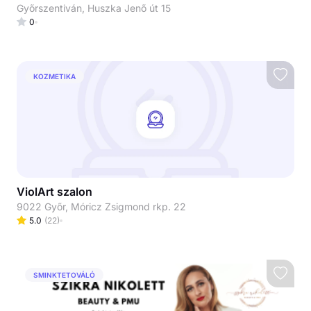
Győrszentiván, Huszka Jenő út 15
0
KOZMETIKA
ViolArt szalon
9022 Győr, Móricz Zsigmond rkp. 22
5.0
(
22
)
SMINKTETOVÁLÓ