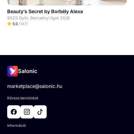
Beauty’s Secret by Borbély Alexa
9025 Győr, Bercsényi liget 26/B
5.0
(
147
)
Salonic
marketplace@salonic.hu
Kövess bennünket
Információ