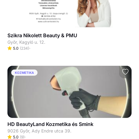
Szikra Nikolett Beauty & PMU
Győr, Kagyló u. 12.
5.0
(
234
)
KOZMETIKA
HD BeautyLand Kozmetika és Smink
9026 Győr, Ady Endre utca 39.
5.0
(
9
)