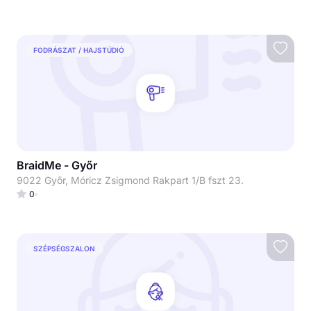
FODRÁSZAT / HAJSTÚDIÓ
BraidMe - Győr
9022 Győr, Móricz Zsigmond Rakpart 1/B fszt 23.
0
SZÉPSÉGSZALON