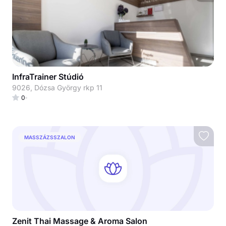
InfraTrainer Stúdió
9026, Dózsa György rkp 11
0
MASSZÁZSSZALON
Zenit Thai Massage & Aroma Salon