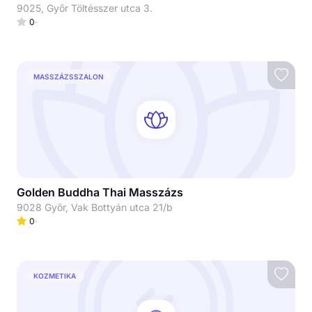
9025, Győr Töltésszer utca 3.
0
MASSZÁZSSZALON
Golden Buddha Thai Masszázs
9028 Győr, Vak Bottyán utca 21/b
0
KOZMETIKA