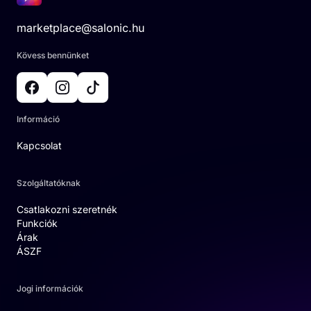
marketplace@salonic.hu
Kövess bennünket
Információ
Kapcsolat
Szolgáltatóknak
Csatlakozni szeretnék
Funkciók
Árak
ÁSZF
Jogi információk