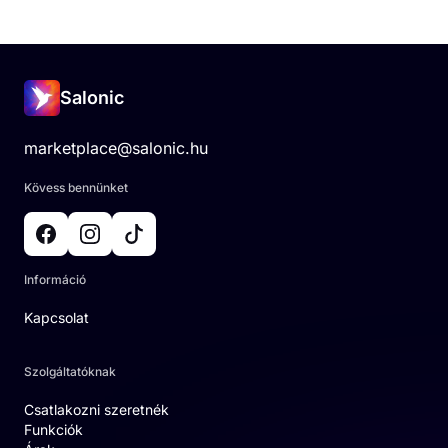
Salonic
marketplace@salonic.hu
Kövess bennünket
Információ
Kapcsolat
Szolgáltatóknak
Csatlakozni szeretnék
Funkciók