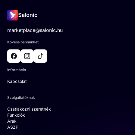
Salonic
marketplace@salonic.hu
Kövess bennünket
Információ
Kapcsolat
Szolgáltatóknak
Csatlakozni szeretnék
Funkciók
Árak
ÁSZF