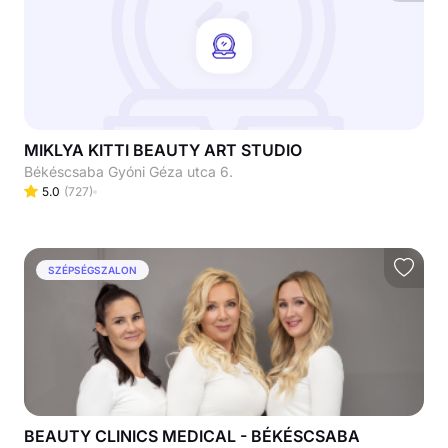
MIKLYA KITTI BEAUTY ART STUDIO
Békéscsaba Gyóni Géza utca 6.
5.0
(
727
)
SZÉPSÉGSZALON
BEAUTY CLINICS MEDICAL - BÉKÉSCSABA