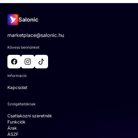
Salonic
marketplace@salonic.hu
Kövess bennünket
Információ
Kapcsolat
Szolgáltatóknak
Csatlakozni szeretnék
Funkciók
Árak
ÁSZF