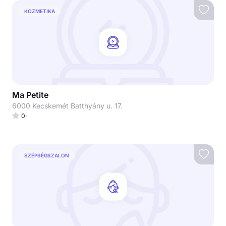
KOZMETIKA
Ma Petite
6000 Kecskemét Batthyány u. 17.
0
SZÉPSÉGSZALON