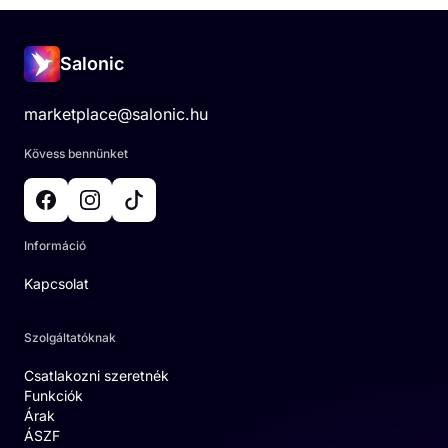
Salonic
marketplace@salonic.hu
Kövess bennünket
Információ
Kapcsolat
Szolgáltatóknak
Csatlakozni szeretnék
Funkciók
Árak
ÁSZF