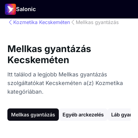
Salonic
Kozmetika Kecskeméten
Mellkas gyantázás
Mellkas gyantázás
Kecskeméten
Itt találod a legjobb Mellkas gyantázás
szolgáltatókat Kecskeméten a(z) Kozmetika
kategóriában.
Mellkas gyantázás
Egyéb arckezelés
Láb gyantá