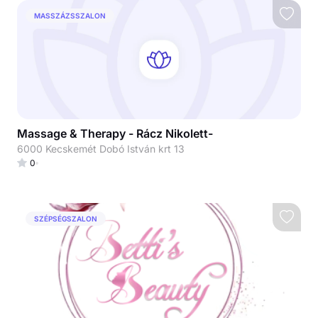
MASSZÁZSSZALON
Massage & Therapy - Rácz Nikolett-
6000 Kecskemét Dobó István krt 13
0
SZÉPSÉGSZALON