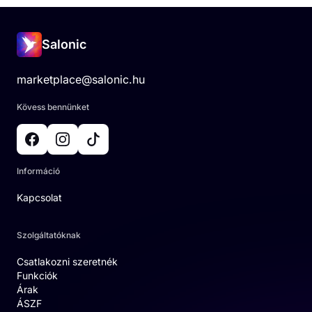
Salonic
marketplace@salonic.hu
Kövess bennünket
Információ
Kapcsolat
Szolgáltatóknak
Csatlakozni szeretnék
Funkciók
Árak
ÁSZF