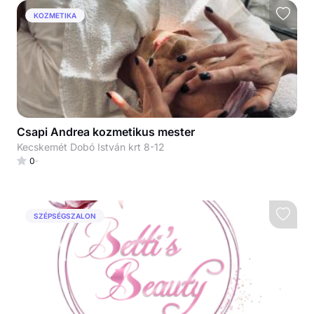
KOZMETIKA
Csapi Andrea kozmetikus mester
Kecskemét Dobó István krt 8-12
0
SZÉPSÉGSZALON