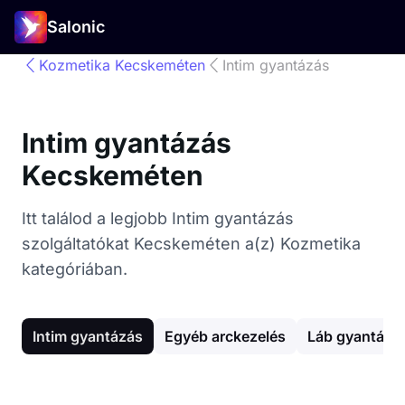
Salonic
Kozmetika Kecskeméten
Intim gyantázás
Intim gyantázás
Kecskeméten
Itt találod a legjobb Intim gyantázás
szolgáltatókat Kecskeméten a(z) Kozmetika
kategóriában.
Intim gyantázás
Egyéb arckezelés
Láb gyantázá