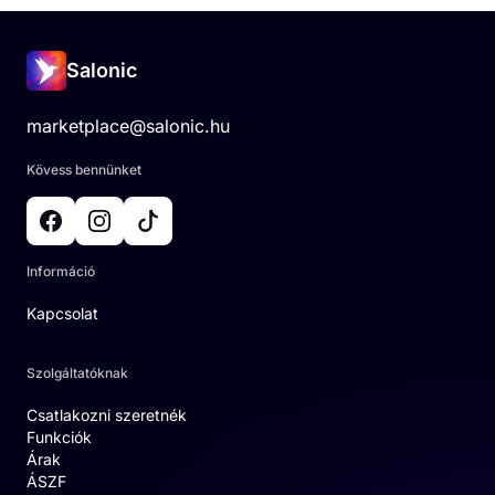
Salonic
marketplace@salonic.hu
Kövess bennünket
Információ
Kapcsolat
Szolgáltatóknak
Csatlakozni szeretnék
Funkciók
Árak
ÁSZF