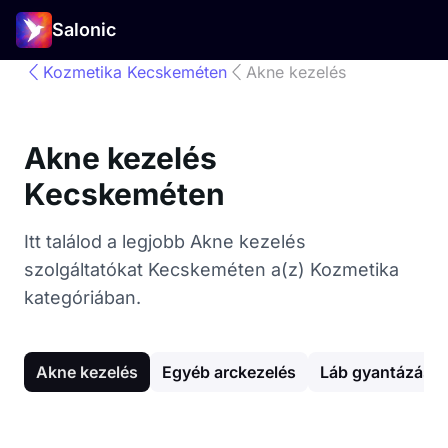
Salonic
Kozmetika Kecskeméten
Akne kezelés
Akne kezelés
Kecskeméten
Itt találod a legjobb Akne kezelés
szolgáltatókat Kecskeméten a(z) Kozmetika
kategóriában.
Akne kezelés
Egyéb arckezelés
Láb gyantázás