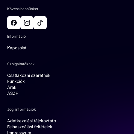
Kövess bennünket
Információ
Kapcsolat
Szolgáltatóknak
Csatlakozni szeretnék
Funkciók
Árak
ÁSZF
Jogi információk
Adatkezelési tájékoztató
Felhasználási feltételek
Impresszum