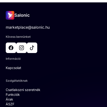
Salonic
marketplace@salonic.hu
Kövess bennünket
Információ
Kapcsolat
Szolgáltatóknak
Csatlakozni szeretnék
Funkciók
Árak
ÁSZF