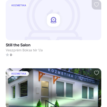
KOZMETIKA
Still the Salon
Veszprém Boksa tér 1/a
0
KOZMETIKA