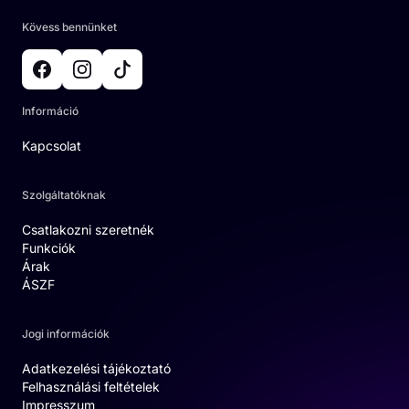
Kövess bennünket
Információ
Kapcsolat
Szolgáltatóknak
Csatlakozni szeretnék
Funkciók
Árak
ÁSZF
Jogi információk
Adatkezelési tájékoztató
Felhasználási feltételek
Impresszum