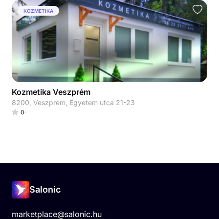
KOZMETIKA
Kozmetika Veszprém
8200, Veszprém, Egyetem utca 21-23
0
Salonic
marketplace@salonic.hu