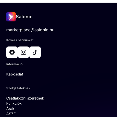
Salonic
marketplace@salonic.hu
Kövess bennünket
Információ
Kapcsolat
Szolgáltatóknak
Csatlakozni szeretnék
Funkciók
Árak
ÁSZF