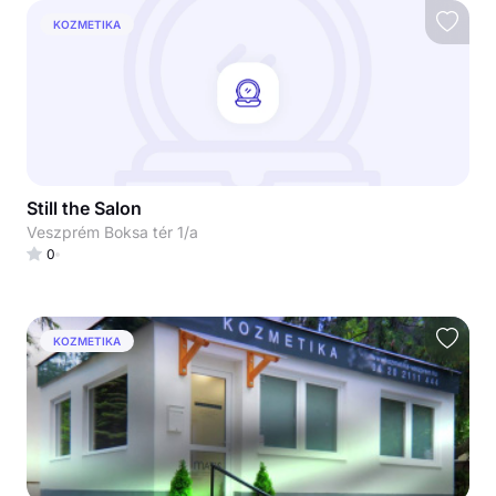
KOZMETIKA
Still the Salon
Veszprém Boksa tér 1/a
0
KOZMETIKA