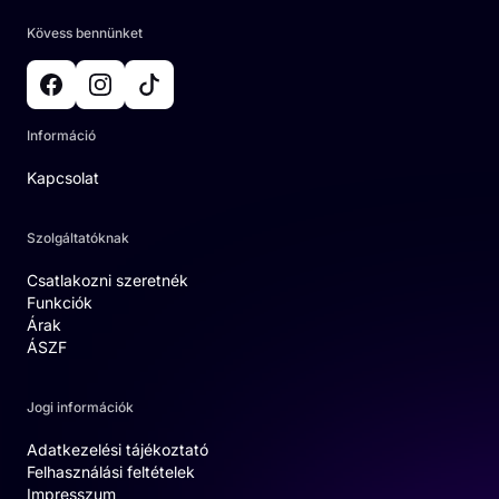
Kövess bennünket
Információ
Kapcsolat
Szolgáltatóknak
Csatlakozni szeretnék
Funkciók
Árak
ÁSZF
Jogi információk
Adatkezelési tájékoztató
Felhasználási feltételek
Impresszum