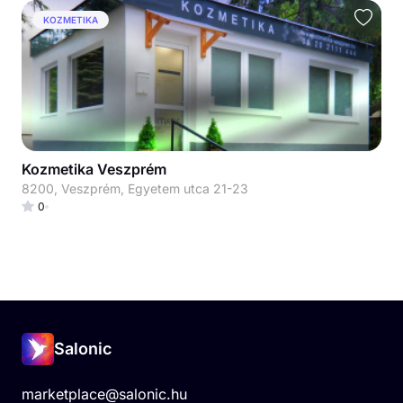
KOZMETIKA
Kozmetika Veszprém
8200, Veszprém, Egyetem utca 21-23
0
Salonic
marketplace@salonic.hu