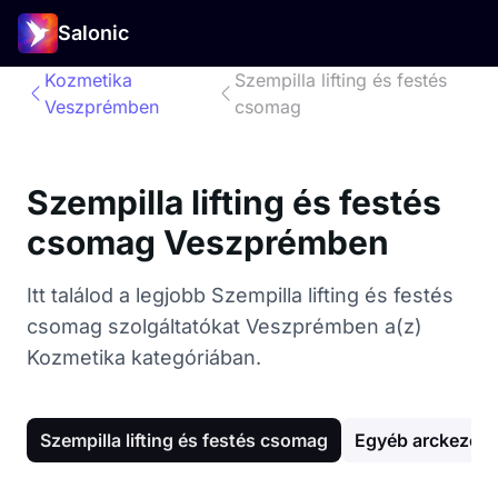
Salonic
Kozmetika
Szempilla lifting és festés
Veszprémben
csomag
Szempilla lifting és festés
csomag Veszprémben
Itt találod a legjobb Szempilla lifting és festés
csomag szolgáltatókat Veszprémben a(z)
Kozmetika kategóriában.
Szempilla lifting és festés csomag
Egyéb arckezelé