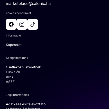
marketplace@salonic.hu
Kövess bennünket
Információ
Kapcsolat
Szolgáltatóknak
Csatlakozni szeretnék
Funkciók
Árak
ÁSZF
Jogi információk
Adatkezelési tájékoztató
Felhasználási feltételek