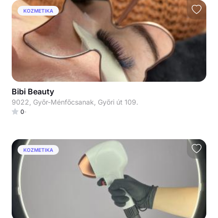
KOZMETIKA
Bibi Beauty
9022, Győr-Ménfőcsanak, Győri út 109.
0
KOZMETIKA