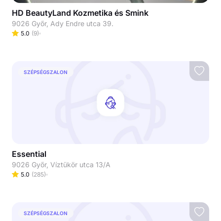
HD BeautyLand Kozmetika és Smink
9026 Győr, Ady Endre utca 39.
5.0
(
9
)
SZÉPSÉGSZALON
Essential
9026 Győr, Víztükör utca 13/A
5.0
(
285
)
SZÉPSÉGSZALON