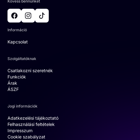
Kövess bennünket
Információ
Kapcsolat
Szolgáltatóknak
Csatlakozni szeretnék
Funkciók
Árak
ÁSZF
Jogi információk
Adatkezelési tájékoztató
Felhasználási feltételek
Impresszum
Cookie szabályzat