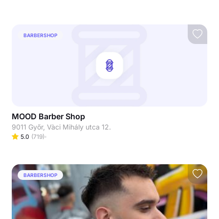
BARBERSHOP
MOOD Barber Shop
9011 Győr, Vàci Mihály utca 12.
5.0
(
719
)
BARBERSHOP