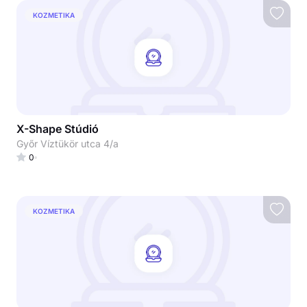
KOZMETIKA
X-Shape Stúdió
Győr Víztükör utca 4/a
0
KOZMETIKA