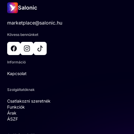
Salonic
marketplace@salonic.hu
Kövess bennünket
Információ
Kapcsolat
Szolgáltatóknak
Csatlakozni szeretnék
Funkciók
Árak
ÁSZF