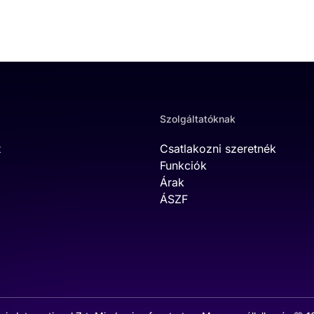
Szolgáltatóknak
t
Csatlakozni szeretnék
Funkciók
Árak
ÁSZF