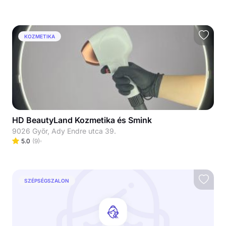
KOZMETIKA
HD BeautyLand Kozmetika és Smink
9026 Győr, Ady Endre utca 39.
5.0
(
9
)
SZÉPSÉGSZALON