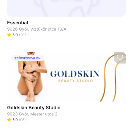
Essential
9026 Győr, Víztükör utca 13/A
5.0
(
285
)
SZÉPSÉGSZALON
Goldskin Beauty Studio
9023 Győr, Mester utca 2.
5.0
(
96
)