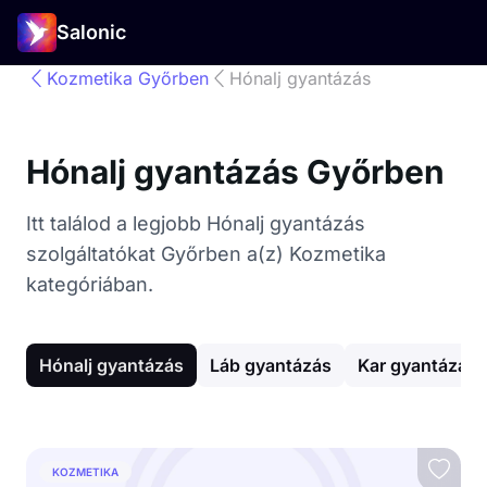
Salonic
Kozmetika Győrben
Hónalj gyantázás
Hónalj gyantázás Győrben
Itt találod a legjobb Hónalj gyantázás
szolgáltatókat Győrben a(z) Kozmetika
kategóriában.
Hónalj gyantázás
Láb gyantázás
Kar gyantázás
KOZMETIKA