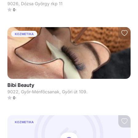
9026, Dózsa György rkp 11
0
KOZMETIKA
Bibi Beauty
9022, Győr-Ménfőcsanak, Győri út 109.
0
KOZMETIKA