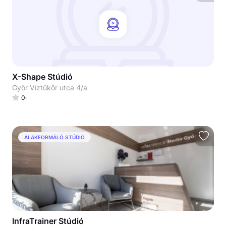
X-Shape Stúdió
Győr Víztükör utca 4/a
0
ALAKFORMÁLÓ STÚDIÓ
InfraTrainer Stúdió