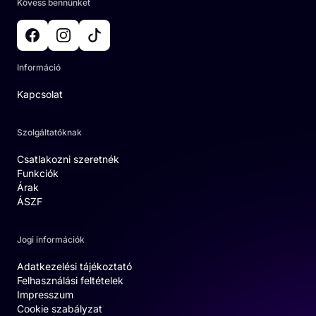
Kövess bennünket
Információ
Kapcsolat
Szolgáltatóknak
Csatlakozni szeretnék
Funkciók
Árak
ÁSZF
Jogi információk
Adatkezelési tájékoztató
Felhasználási feltételek
Impresszum
Cookie szabályzat