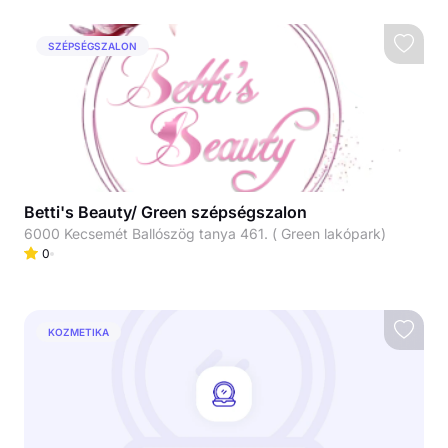
SZÉPSÉGSZALON
Betti's Beauty/ Green szépségszalon
6000 Kecsemét Ballószög tanya 461. ( Green lakópark)
0
KOZMETIKA