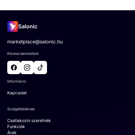
Salonic
marketplace@salonic.hu
Kövess bennünket
Információ
Kapcsolat
Szolgáltatóknak
Csatlakozni szeretnék
Funkciók
Árak