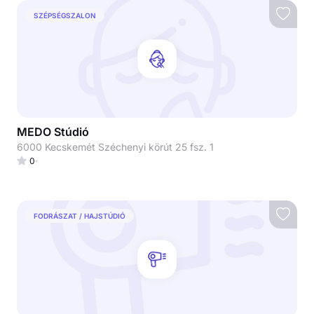
SZÉPSÉGSZALON
MEDO Stúdió
6000 Kecskemét Széchenyi körút 25 fsz. 1
0
FODRÁSZAT / HAJSTÚDIÓ