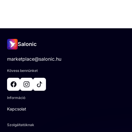
Salonic
marketplace@salonic.hu
Kövess bennünket
Információ
Kapcsolat
Szolgáltatóknak