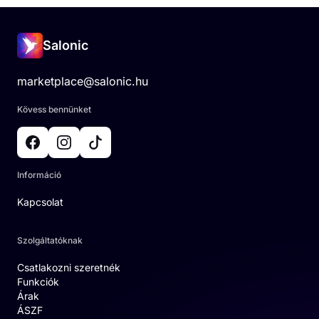
Salonic
marketplace@salonic.hu
Kövess bennünket
Információ
Kapcsolat
Szolgáltatóknak
Csatlakozni szeretnék
Funkciók
Árak
ÁSZF