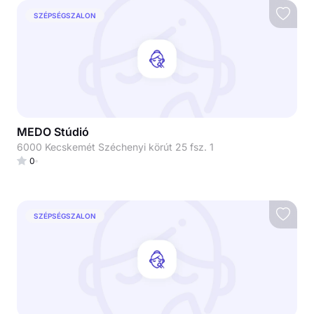
SZÉPSÉGSZALON
MEDO Stúdió
6000 Kecskemét Széchenyi körút 25 fsz. 1
0
SZÉPSÉGSZALON