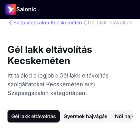
Salonic
Szépségszalon Kecskeméten
Gél lakk eltávolítás
Gél lakk eltávolítás
Kecskeméten
Itt találod a legjobb Gél lakk eltávolítás
szolgáltatókat Kecskeméten a(z)
Szépségszalon kategóriában.
Gél lakk eltávolítás
Gyermek hajvágás
Női hajvá