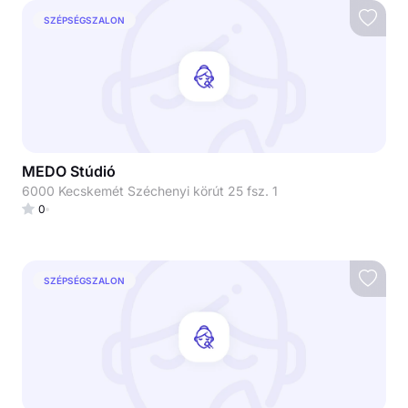
SZÉPSÉGSZALON
MEDO Stúdió
6000 Kecskemét Széchenyi körút 25 fsz. 1
0
SZÉPSÉGSZALON