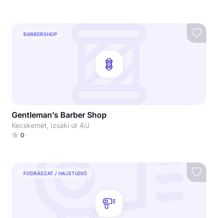
BARBERSHOP
Gentleman’s Barber Shop
Kecskemét, Izsáki út 4/J
0
FODRÁSZAT / HAJSTÚDIÓ