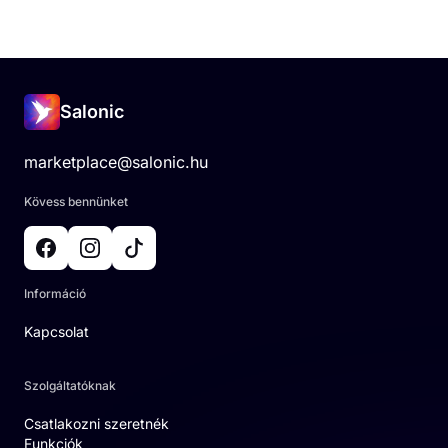
Salonic
marketplace@salonic.hu
Kövess bennünket
Információ
Kapcsolat
Szolgáltatóknak
Csatlakozni szeretnék
Funkciók