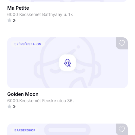
Ma Petite
6000 Kecskemét Batthyány u. 17.
0
SZÉPSÉGSZALON
Golden Moon
6000.Kecskemét Fecske utca 36.
0
BARBERSHOP