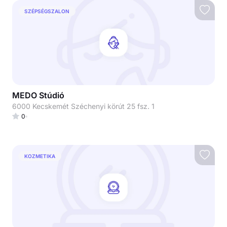
SZÉPSÉGSZALON
MEDO Stúdió
6000 Kecskemét Széchenyi körút 25 fsz. 1
0
KOZMETIKA