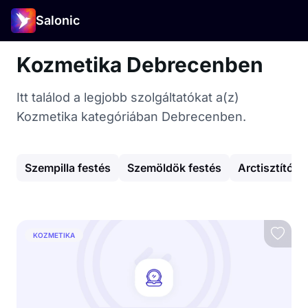
Salonic
Kozmetika Debrecenben
Itt találod a legjobb szolgáltatókat a(z)
Kozmetika kategóriában Debrecenben.
Szempilla festés
Szemöldök festés
Arctisztító k
KOZMETIKA