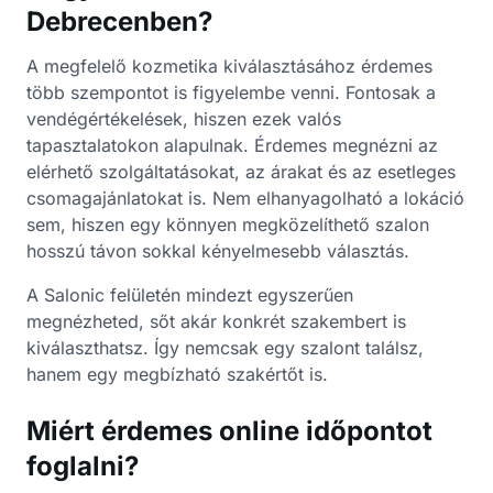
Debrecenben?
A megfelelő kozmetika kiválasztásához érdemes
több szempontot is figyelembe venni. Fontosak a
vendégértékelések, hiszen ezek valós
tapasztalatokon alapulnak. Érdemes megnézni az
elérhető szolgáltatásokat, az árakat és az esetleges
csomagajánlatokat is. Nem elhanyagolható a lokáció
sem, hiszen egy könnyen megközelíthető szalon
hosszú távon sokkal kényelmesebb választás.
A Salonic felületén mindezt egyszerűen
megnézheted, sőt akár konkrét szakembert is
kiválaszthatsz. Így nemcsak egy szalont találsz,
hanem egy megbízható szakértőt is.
Miért érdemes online időpontot
foglalni?