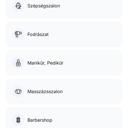
Szépségszalon
Fodrászat
Manikűr, Pedikűr
Masszázsszalon
Barbershop