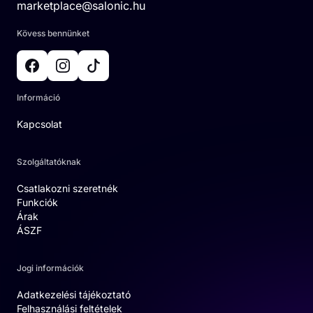
marketplace@salonic.hu
Kövess bennünket
Információ
Kapcsolat
Szolgáltatóknak
Csatlakozni szeretnék
Funkciók
Árak
ÁSZF
Jogi információk
Adatkezelési tájékoztató
Felhasználási feltételek