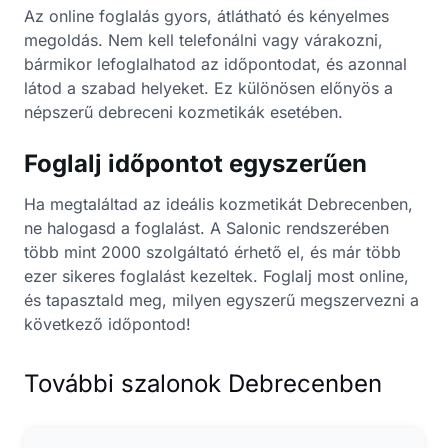
Az online foglalás gyors, átlátható és kényelmes
megoldás. Nem kell telefonálni vagy várakozni,
bármikor lefoglalhatod az időpontodat, és azonnal
látod a szabad helyeket. Ez különösen előnyös a
népszerű debreceni kozmetikák esetében.
Foglalj időpontot egyszerűen
Ha megtaláltad az ideális kozmetikát Debrecenben,
ne halogasd a foglalást. A Salonic rendszerében
több mint 2000 szolgáltató érhető el, és már több
ezer sikeres foglalást kezeltek. Foglalj most online,
és tapasztald meg, milyen egyszerű megszervezni a
következő időpontod!
További szalonok Debrecenben