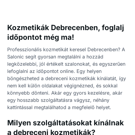
Kozmetikák Debrecenben, foglalj
időpontot még ma!
Professzionális kozmetikát keresel Debrecenben? A
Salonic segít gyorsan megtalálni a hozzád
legközelebbi, jól értékelt szalonokat, és egyszerűen
lefoglalni az időpontot online. Egy helyen
böngészheted a debreceni kozmetikák kínálatát, így
nem kell külön oldalakat végignézned, és sokkal
könnyebb dönteni. Akár egy gyors kezelésre, akár
egy hosszabb szolgáltatásra vágysz, néhány
kattintással megtalálhatod a megfelelő helyet.
Milyen szolgáltatásokat kínálnak
a debreceni kozmetikák?