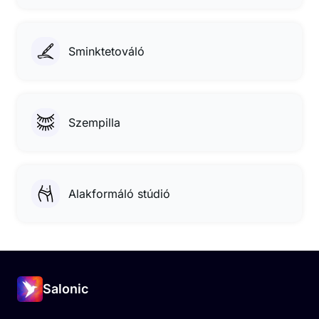
Sminktetováló
Szempilla
Alakformáló stúdió
Salonic