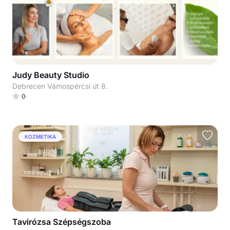
Judy Beauty Studio
Debrecen Vámospércsi út 8.
0
KOZMETIKA
Tavirózsa Szépségszoba