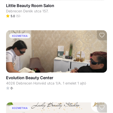
Little Beauty Room Salon
Debrecen Derék utca 157.
5.0
(
5
)
KOZMETIKA
Evolution Beauty Center
4026 Debrecen Honvéd utca 1/A. 1 emelet 1 ajtó
0
KOZMETIKA