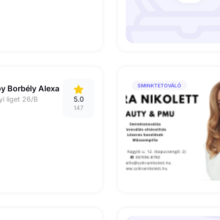
SMINKTETOVÁLÓ
by Borbély Alexa
i liget 26/B
5.0
147