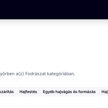
 Győrben a(z) Fodrászat kategóriában.
szárítás
Hajfestés
Egyéb hajvágás és formázás
Haj