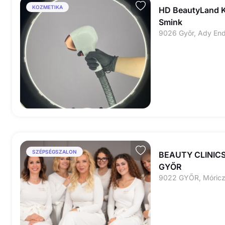
KOZMETIKA
HD BeautyLand K
Smink
9026 Győr, Ady End
SZÉPSÉGSZALON
BEAUTY CLINICS
GYŐR