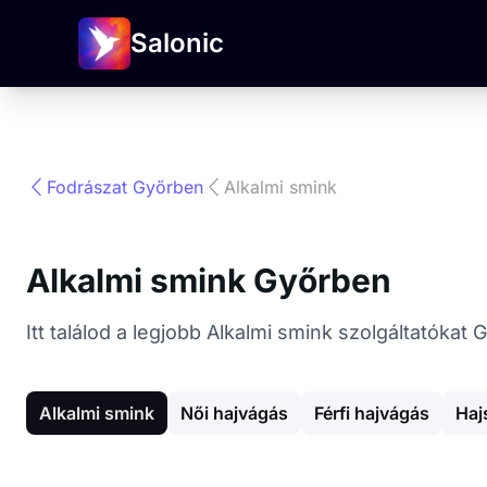
Salonic
Fodrászat Győrben
Alkalmi smink
Alkalmi smink Győrben
Itt találod a legjobb Alkalmi smink szolgáltatókat
Alkalmi smink
Női hajvágás
Férfi hajvágás
Haj