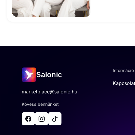
Információ
Salonic
Kapcsola
marketplace@salonic.hu
Kövess bennünket