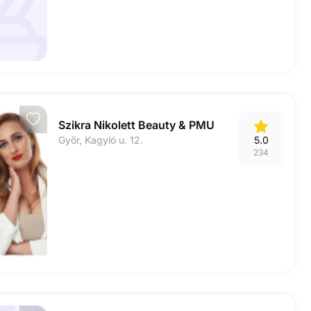
Szikra Nikolett Beauty & PMU
Győr, Kagyló u. 12.
5.0
234