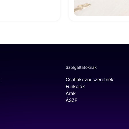
Szolgáltatóknak
t
Csatlakozni szeretnék
Funkciók
Árak
ÁSZF